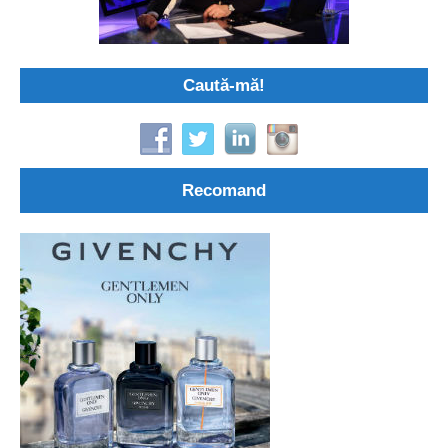
Caută-mă!
Recomand