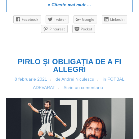
Citeste mai mult …
Facebook
Twitter
Google
LinkedIn
Pinterest
Pocket
PIRLO ȘI OBLIGAȚIA DE A FI
ALLEGRI
8 februarie 2021
de Andrei Niculescu
in
FOTBAL
/
/
ADEVARAT
Scrie un comentariu
/