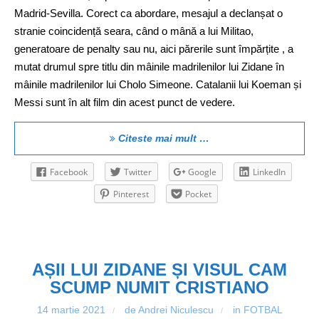
Madrid-Sevilla. Corect ca abordare, mesajul a declanșat o
stranie coincidență seara, când o mână a lui Militao,
generatoare de penalty sau nu, aici părerile sunt împărțite , a
mutat drumul spre titlu din mâinile madrilenilor lui Zidane în
mâinile madrilenilor lui Cholo Simeone. Catalanii lui Koeman și
Messi sunt în alt film din acest punct de vedere.
Citeste mai mult …
Facebook
Twitter
Google
LinkedIn
Pinterest
Pocket
AȘII LUI ZIDANE ȘI VISUL CAM
SCUMP NUMIT CRISTIANO
14 martie 2021
de Andrei Niculescu
in
FOTBAL
/
/