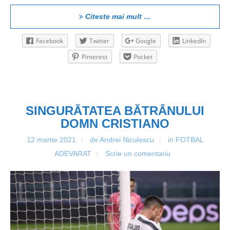
Citeste mai mult …
Facebook
Twitter
Google
LinkedIn
Pinterest
Pocket
SINGURĂTATEA BĂTRÂNULUI
DOMN CRISTIANO
12 martie 2021
de Andrei Niculescu
in
FOTBAL
/
/
ADEVARAT
Scrie un comentariu
/