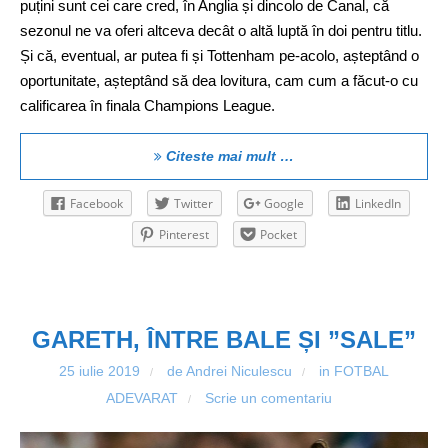
puțini sunt cei care cred, în Anglia și dincolo de Canal, că
sezonul ne va oferi altceva decât o altă luptă în doi pentru titlu.
Și că, eventual, ar putea fi și Tottenham pe-acolo, așteptând o
oportunitate, așteptând să dea lovitura, cam cum a făcut-o cu
calificarea în finala Champions League.
Citeste mai mult …
Facebook
Twitter
Google
LinkedIn
Pinterest
Pocket
GARETH, ÎNTRE BALE ȘI ”SALE”
25 iulie 2019
de Andrei Niculescu
in
FOTBAL
/
/
ADEVARAT
Scrie un comentariu
/