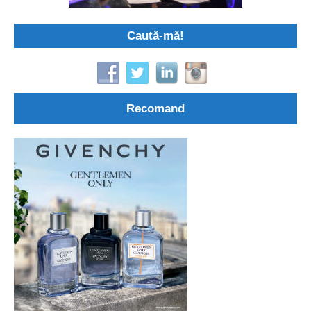
Caută-mă!
Recomand