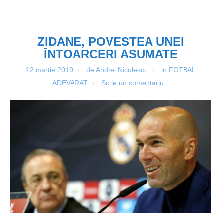
ZIDANE, POVESTEA UNEI
ÎNTOARCERI ASUMATE
12 martie 2019
de Andrei Niculescu
in
FOTBAL
/
/
ADEVARAT
Scrie un comentariu
/