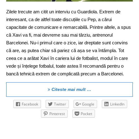
Zilele trecute am citit un interviu cu Guardiola. Extrem de
interesant, ca de altfel toate discuțiile cu Pep, a cărui
capacitate de comunicare e remarcabilă. Printre altele, a spus
că Xavi va fi, mai devreme sau mai târziu, antrenorul
Barcelonei. Nu-i primul care o zice, iar dreptate sunt convins
că are, aș putea chiar să pariez că așa se va întâmpla. Tot
ceea ce a arătat Xavi în cariera lui de fotbalist, modul în care
vede și înțelege fotbalul, toate astea îl recomandă pentru o
bancă tehnică extrem de complicată precum a Barcelonei.
Citeste mai mult …
Facebook
Twitter
Google
LinkedIn
Pinterest
Pocket