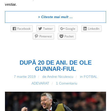
vestiar.
Citeste mai mult …
Facebook
Twitter
Google
LinkedIn
Pinterest
Pocket
DUPĂ 20 DE ANI. DE OLE
GUNNAR-FIUL
7 martie 2019
de Andrei Niculescu
in
FOTBAL
/
/
ADEVARAT
1 Comentariu
/