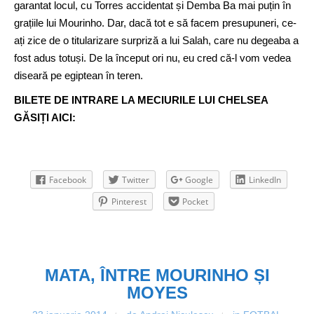
garantat locul, cu Torres accidentat și Demba Ba mai puțin în
grațiile lui Mourinho. Dar, dacă tot e să facem presupuneri, ce-
ați zice de o titularizare surpriză a lui Salah, care nu degeaba a
fost adus totuși. De la început ori nu, eu cred că-l vom vedea
diseară pe egiptean în teren.
BILETE DE INTRARE LA MECIURILE LUI CHELSEA
GĂSIȚI AICI:
Facebook
Twitter
Google
LinkedIn
Pinterest
Pocket
MATA, ÎNTRE MOURINHO ȘI
MOYES