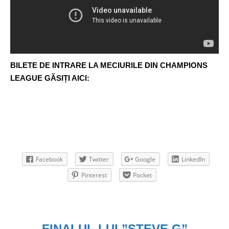
BILETE DE INTRARE LA MECIURILE DIN CHAMPIONS
LEAGUE GĂSIȚI AICI:
Facebook
Twitter
Google
LinkedIn
Pinterest
Pocket
FINALUL LUI ”STEVE G”