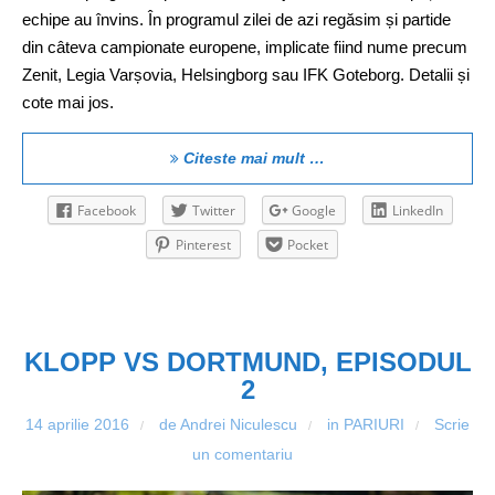
echipe au învins. În programul zilei de azi regăsim și partide
din câteva campionate europene, implicate fiind nume precum
Zenit, Legia Varșovia, Helsingborg sau IFK Goteborg. Detalii și
cote mai jos.
Citeste mai mult …
Facebook
Twitter
Google
LinkedIn
Pinterest
Pocket
KLOPP VS DORTMUND, EPISODUL
2
14 aprilie 2016
de Andrei Niculescu
in
PARIURI
Scrie
/
/
/
un comentariu