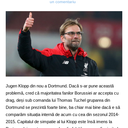
un comentariu
Jugen Klopp din nou a Dortmund. Dacă s-ar pune această
problemă, cred că majoritatea fanilor Borussiei ar accepta cu
drag, deși sub comanda lui Thomas Tuchel gruparea din
Dortmund se prezintă foarte bine, ba chiar mai bine dacă e să
comparăm situația internă de acum cu cea din sezonul 2014-
2015. Capitalul de simpatie al lui Klopp este însă imens la