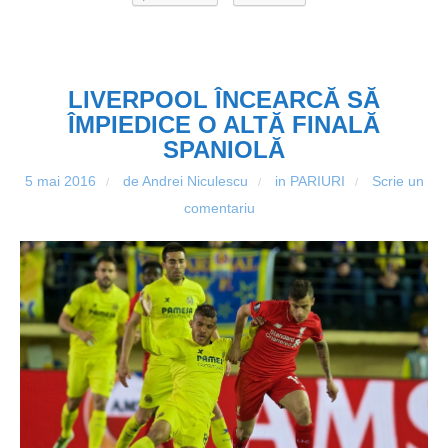
LIVERPOOL ÎNCEARCĂ SĂ
ÎMPIEDICE O ALTĂ FINALĂ
SPANIOLĂ
5 mai 2016
de Andrei Niculescu
in
PARIURI
Scrie un
/
/
/
comentariu