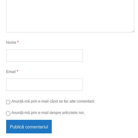
*
Nume
*
Email
Anunță-mă prin e-mail când se fac alte comentarii.
Anunță-mă prin e-mail despre articolele noi.