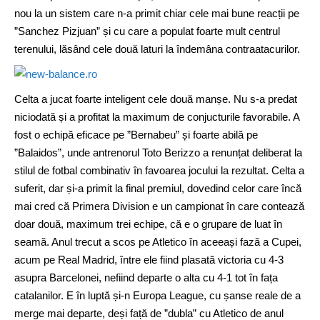
nou la un sistem care n-a primit chiar cele mai bune reacții pe
”Sanchez Pizjuan” și cu care a populat foarte mult centrul
terenului, lăsând cele două laturi la îndemâna contraatacurilor.
Celta a jucat foarte inteligent cele două manșe. Nu s-a predat
niciodată și a profitat la maximum de conjucturile favorabile. A
fost o echipă eficace pe ”Bernabeu” și foarte abilă pe
”Balaidos”, unde antrenorul Toto Berizzo a renunțat deliberat la
stilul de fotbal combinativ în favoarea jocului la rezultat. Celta a
suferit, dar și-a primit la final premiul, dovedind celor care încă
mai cred că Primera Division e un campionat în care contează
doar două, maximum trei echipe, că e o grupare de luat în
seamă. Anul trecut a scos pe Atletico în aceeași fază a Cupei,
acum pe Real Madrid, între ele fiind plasată victoria cu 4-3
asupra Barcelonei, nefiind departe o alta cu 4-1 tot în fața
catalanilor. E în luptă și-n Europa League, cu șanse reale de a
merge mai departe, deși față de ”dubla” cu Atletico de anul