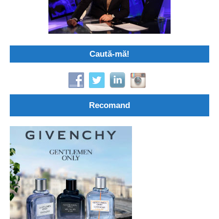
Caută-mă!
Recomand