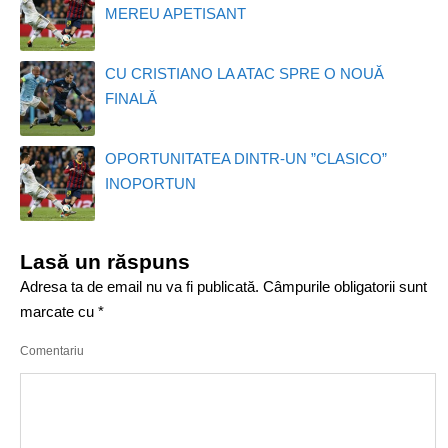
MEREU APETISANT
CU CRISTIANO LA ATAC SPRE O NOUĂ
FINALĂ
OPORTUNITATEA DINTR-UN ”CLASICO”
INOPORTUN
Lasă un răspuns
Adresa ta de email nu va fi publicată.
Câmpurile obligatorii sunt
marcate cu
*
Comentariu