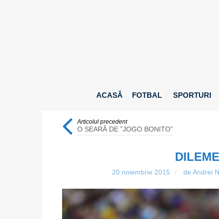
ACASĂ
FOTBAL
SPORTURI
Articolul precedent
O SEARĂ DE ”JOGO BONITO”
DILEME
20 noiembrie 2015
de Andrei N
/