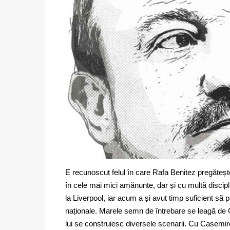
E recunoscut felul în care Rafa Benitez pregătește
în cele mai mici amănunte, dar și cu multă discipl
la Liverpool, iar acum a și avut timp suficient să p
naționale. Marele semn de întrebare se leagă de Ca
lui se construiesc diversele scenarii. Cu Casemiro