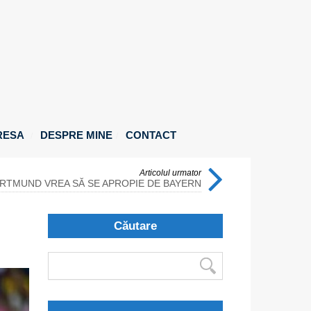
RESA
DESPRE MINE
CONTACT
Articolul urmator
RTMUND VREA SĂ SE APROPIE DE BAYERN
Căutare