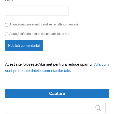
Anunță-mă prin e-mail când se fac alte comentarii.
Anunță-mă prin e-mail despre articolele noi.
Acest site folosește Akismet pentru a reduce spamul.
Află cum
sunt procesate datele comentariilor tale
.
Căutare