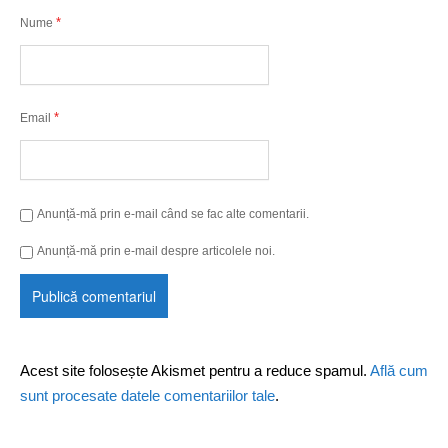
*
Nume
*
Email
Anunță-mă prin e-mail când se fac alte comentarii.
Anunță-mă prin e-mail despre articolele noi.
Acest site folosește Akismet pentru a reduce spamul.
Află cum
sunt procesate datele comentariilor tale
.