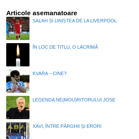
Articole asemanatoare
SALAH ȘI LINIȘTEA DE LA LIVERPOOL
ÎN LOC DE TITLU, O LACRIMĂ
KVARA – CINE?
LEGENDA NE(MOU)RITORULUI JOSE
XAVI, ÎNTRE PÂRGHII ȘI ERORI