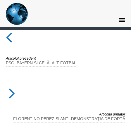
Articolul precedent
PSG, BAYERN ȘI CELĂLALT FOTBAL
Articolul urmator
FLORENTINO PEREZ ȘI ANTI-DEMONSTRAȚIA DE FORȚĂ