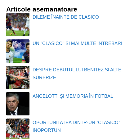
Articole asemanatoare
DILEME ÎNAINTE DE CLASICO
UN ”CLASICO” ȘI MAI MULTE ÎNTREBĂRI
DESPRE DEBUTUL LUI BENITEZ ȘI ALTE
SURPRIZE
ANCELOTTI ȘI MEMORIA ÎN FOTBAL
OPORTUNITATEA DINTR-UN ”CLASICO”
INOPORTUN