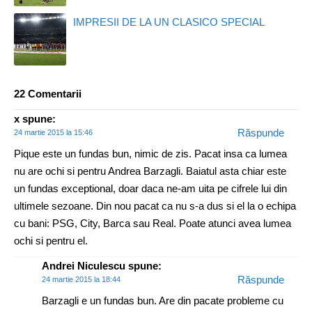
IMPRESII DE LA UN CLASICO SPECIAL
22 Comentarii
x
spune:
Răspunde
24 martie 2015 la 15:46
Pique este un fundas bun, nimic de zis. Pacat insa ca lumea
nu are ochi si pentru Andrea Barzagli. Baiatul asta chiar este
un fundas exceptional, doar daca ne-am uita pe cifrele lui din
ultimele sezoane. Din nou pacat ca nu s-a dus si el la o echipa
cu bani: PSG, City, Barca sau Real. Poate atunci avea lumea
ochi si pentru el.
Andrei Niculescu
spune:
Răspunde
24 martie 2015 la 18:44
Barzagli e un fundas bun. Are din pacate probleme cu