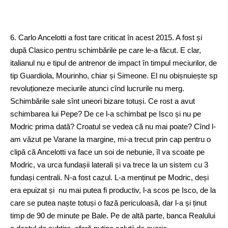
6. Carlo Ancelotti a fost tare criticat în acest 2015. A fost și
după Clasico pentru schimbările pe care le-a făcut. E clar,
italianul nu e tipul de antrenor de impact în timpul meciurilor, de
tip Guardiola, Mourinho, chiar și Simeone. El nu obișnuiește sp
revoluționeze meciurile atunci cînd lucrurile nu merg.
Schimbările sale sînt uneori bizare totuși. Ce rost a avut
schimbarea lui Pepe? De ce l-a schimbat pe Isco și nu pe
Modric prima dată? Croatul se vedea că nu mai poate? Cînd l-
am văzut pe Varane la margine, mi-a trecut prin cap pentru o
clipă că Ancelotti va face un soi de nebunie, îl va scoate pe
Modric, va urca fundașii laterali și va trece la un sistem cu 3
fundași centrali. N-a fost cazul. L-a menținut pe Modric, deși
era epuizat și nu mai putea fi productiv, l-a scos pe Isco, de la
care se putea naște totuși o fază periculoasă, dar l-a și ținut
timp de 90 de minute pe Bale. Pe de altă parte, banca Realului