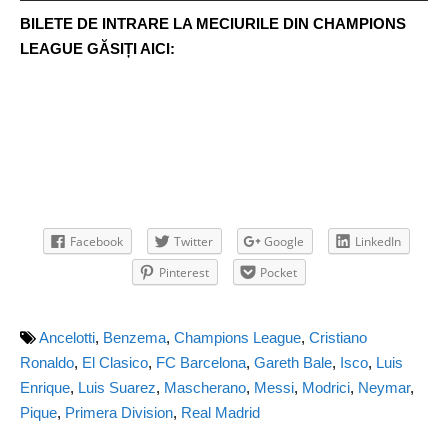
BILETE DE INTRARE LA MECIURILE DIN CHAMPIONS
LEAGUE GĂSIȚI AICI:
Facebook
Twitter
Google
LinkedIn
Pinterest
Pocket
Ancelotti
,
Benzema
,
Champions League
,
Cristiano
Ronaldo
,
El Clasico
,
FC Barcelona
,
Gareth Bale
,
Isco
,
Luis
Enrique
,
Luis Suarez
,
Mascherano
,
Messi
,
Modrici
,
Neymar
,
Pique
,
Primera Division
,
Real Madrid