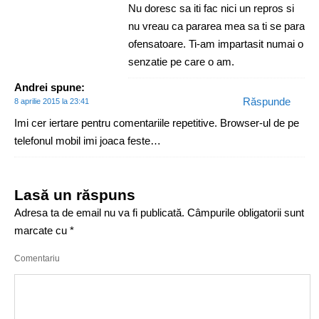
Nu doresc sa iti fac nici un repros si
nu vreau ca pararea mea sa ti se para
ofensatoare. Ti-am impartasit numai o
senzatie pe care o am.
Andrei
spune:
Răspunde
8 aprilie 2015 la 23:41
Imi cer iertare pentru comentariile repetitive. Browser-ul de pe
telefonul mobil imi joaca feste…
Lasă un răspuns
Adresa ta de email nu va fi publicată.
Câmpurile obligatorii sunt
marcate cu
*
Comentariu