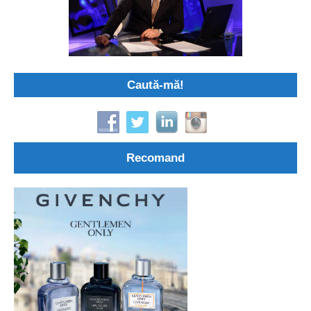
Caută-mă!
Recomand