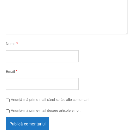
*
Nume
*
Email
Anunță-mă prin e-mail când se fac alte comentarii.
Anunță-mă prin e-mail despre articolele noi.