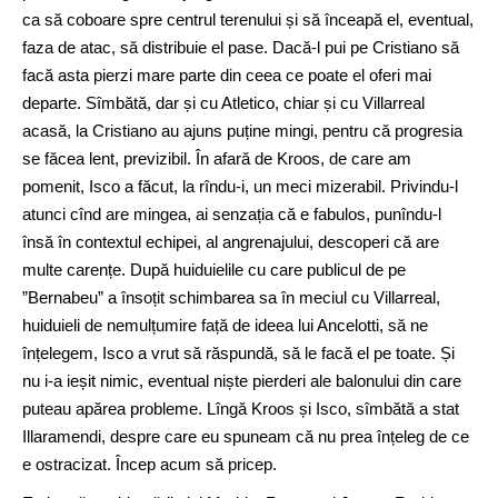
ca să coboare spre centrul terenului și să înceapă el, eventual,
faza de atac, să distribuie el pase. Dacă-l pui pe Cristiano să
facă asta pierzi mare parte din ceea ce poate el oferi mai
departe. Sîmbătă, dar și cu Atletico, chiar și cu Villarreal
acasă, la Cristiano au ajuns puține mingi, pentru că progresia
se făcea lent, previzibil. În afară de Kroos, de care am
pomenit, Isco a făcut, la rîndu-i, un meci mizerabil. Privindu-l
atunci cînd are mingea, ai senzația că e fabulos, punîndu-l
însă în contextul echipei, al angrenajului, descoperi că are
multe carențe. După huiduielile cu care publicul de pe
”Bernabeu” a însoțit schimbarea sa în meciul cu Villarreal,
huiduieli de nemulțumire față de ideea lui Ancelotti, să ne
înțelegem, Isco a vrut să răspundă, să le facă el pe toate. Și
nu i-a ieșit nimic, eventual niște pierderi ale balonului din care
puteau apărea probleme. Lîngă Kroos și Isco, sîmbătă a stat
Illaramendi, despre care eu spuneam că nu prea înțeleg de ce
e ostracizat. Încep acum să pricep.