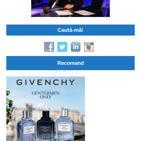
Caută-mă!
Recomand