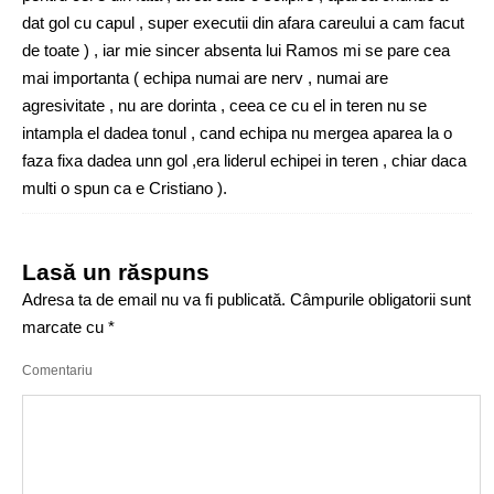
dat gol cu capul , super executii din afara careului a cam facut
de toate ) , iar mie sincer absenta lui Ramos mi se pare cea
mai importanta ( echipa numai are nerv , numai are
agresivitate , nu are dorinta , ceea ce cu el in teren nu se
intampla el dadea tonul , cand echipa nu mergea aparea la o
faza fixa dadea unn gol ,era liderul echipei in teren , chiar daca
multi o spun ca e Cristiano ).
Lasă un răspuns
Adresa ta de email nu va fi publicată.
Câmpurile obligatorii sunt
marcate cu
*
Comentariu