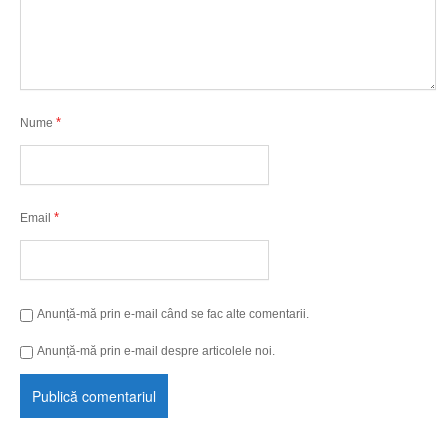
*
Nume
*
Email
Anunță-mă prin e-mail când se fac alte comentarii.
Anunță-mă prin e-mail despre articolele noi.