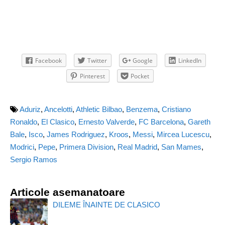
Facebook
Twitter
Google
LinkedIn
Pinterest
Pocket
Aduriz
,
Ancelotti
,
Athletic Bilbao
,
Benzema
,
Cristiano
Ronaldo
,
El Clasico
,
Ernesto Valverde
,
FC Barcelona
,
Gareth
Bale
,
Isco
,
James Rodriguez
,
Kroos
,
Messi
,
Mircea Lucescu
,
Modrici
,
Pepe
,
Primera Division
,
Real Madrid
,
San Mames
,
Sergio Ramos
Articole asemanatoare
DILEME ÎNAINTE DE CLASICO