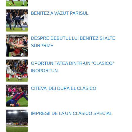
BENITEZ A VĂZUT PARISUL
DESPRE DEBUTUL LUI BENITEZ ȘI ALTE
SURPRIZE
OPORTUNITATEA DINTR-UN ”CLASICO”
INOPORTUN
CÎTEVA IDEI DUPĂ EL CLASICO
IMPRESII DE LA UN CLASICO SPECIAL