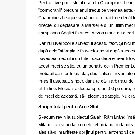
Pentru Liverpool, slotul orar din Champions Leagu
”cormoranii” precum anul trecut pe vremea asta, d
Champions League sună oricum mai bine decât locul
directe, cu deplasare la Marseille și un ultim me
campioana Angliei în acest sezon nimic nu e cert
Dar nu Liverpool e subiectul acestui text. Și nici
după cele întâmplate în week-end și după succesi
povestea meciului cu Inter, căci dacă el n-ar fi fo
acest meci se știe, cu un penalty ce-n Premier Lea
probabil că n-ar fi fost dat, deși italienii, inventa
m-aș fi așteptat, sincer, dar uite că-n arbitrajul 
ul. În fine. Meciul se ducea spre un 0-0 pe care, par
de meci de această, să-i zicem, strategie. Nu era n
Sprijin total pentru Arne Slot
Și-acum revin la subiectul Salah. Rămânând însă pe ”
Milano i-au scandat numele tehnicianului olandez.
ales să-și manifeste sprijinul pentru antrenorul ce 