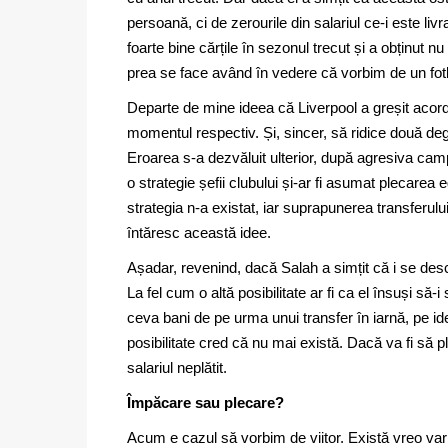
persoană, ci de zerourile din salariul ce-i este liv
foarte bine cărțile în sezonul trecut și a obținut n
prea se face având în vedere că vorbim de un fotba
Departe de mine ideea că Liverpool a greșit acord
momentul respectiv. Și, sincer, să ridice două dege
Eroarea s-a dezvăluit ulterior, după agresiva camp
o strategie șefii clubului și-ar fi asumat plecarea
strategia n-a existat, iar suprapunerea transferului
întăresc această idee.
Așadar, revenind, dacă Salah a simțit că i se des
La fel cum o altă posibilitate ar fi ca el însuși s
ceva bani de pe urma unui transfer în iarnă, pe id
posibilitate cred că nu mai există. Dacă va fi să p
salariul neplătit.
Împăcare sau plecare?
Acum e cazul să vorbim de viitor. Există vreo vari