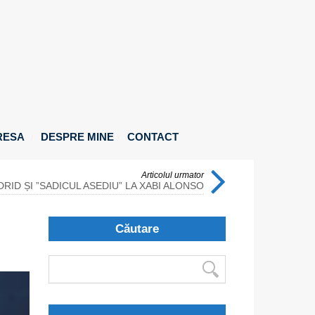
RESA
DESPRE MINE
CONTACT
Articolul urmator
RID ȘI ”SADICUL ASEDIU” LA XABI ALONSO
Căutare