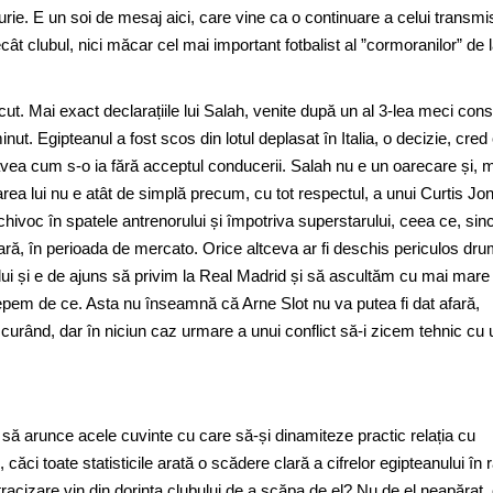
rie. E un soi de mesaj aici, care vine ca o continuare a celui transmi
ât clubul, nici măcar cel mai important fotbalist al ”cormoranilor” de 
t. Mai exact declarațiile lui Salah, venite după un al 3-lea meci con
ut. Egipteanul a fost scos din lotul deplasat în Italia, o decizie, cred
vea cum s-o ia fără acceptul conducerii. Salah nu e un oarecare și, 
rarea lui nu e atât de simplă precum, cu tot respectul, a unui Curtis Jo
ivoc în spatele antrenorului și împotriva superstarului, ceea ce, sinc
ră, în perioada de mercato. Orice altceva ar fi deschis periculos dru
ului și e de ajuns să privim la Real Madrid și să ascultăm cu mai mare
cepem de ce. Asta nu înseamnă că Arne Slot nu va putea fi dat afară,
n curând, dar în niciun caz urmare a unui conflict să-i zicem tehnic cu 
i să arunce acele cuvinte cu care să-și dinamiteze practic relația cu
 căci toate statisticile arată o scădere clară a cifrelor egipteanului în 
tracizare vin din dorința clubului de a scăpa de el? Nu de el neapărat,