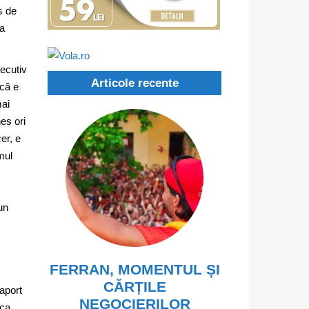
s de
la
secutiv
Articole recente
 că e
mai
nes ori
er, e
mul
un
FERRAN, MOMENTUL ȘI
CĂRȚILE
raport
NEGOCIERILOR
 ca