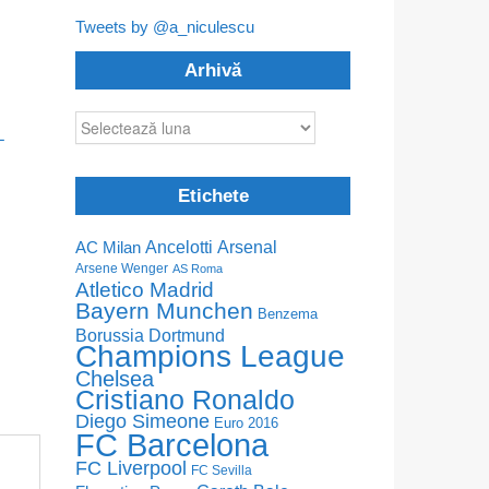
Tweets by @a_niculescu
Arhivă
Arhivă
L
Etichete
Ancelotti
Arsenal
AC Milan
Arsene Wenger
AS Roma
Atletico Madrid
Bayern Munchen
Benzema
Borussia Dortmund
Champions League
Chelsea
Cristiano Ronaldo
Diego Simeone
Euro 2016
FC Barcelona
FC Liverpool
FC Sevilla