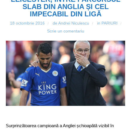
SLAB DIN ANGLIA ȘI CEL
IMPECABIL DIN LIGĂ
18 octombrie 2016
de Andrei Niculescu
in
PARIURI
/
/
/
Scrie un comentariu
Surprinzătoarea campioană a Angliei șchioapătă vizibil în