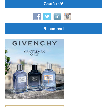
Caută-mă!
Recomand