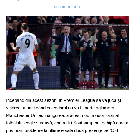
un comentariu
Începând din acest sezon, în Premier League se va juca și
vinerea, atunci când calendarul nu va fi foarte aglomerat.
Manchester United inaugurează acest nou tronson orar al
fotbalului englez, acasă, contra lui Southampton, echipă care a
pus mari probleme la ultimele sale două prezențe pe ”Old