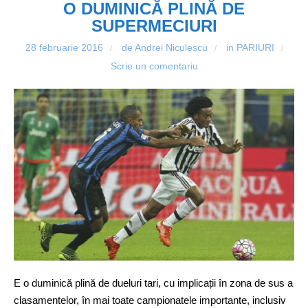
O DUMINICĂ PLINĂ DE
SUPERMECIURI
28 februarie 2016
de Andrei Niculescu
in
PARIURI
/
/
/
Scrie un comentariu
E o duminică plină de dueluri tari, cu implicații în zona de sus a
clasamentelor, în mai toate campionatele importante, inclusiv