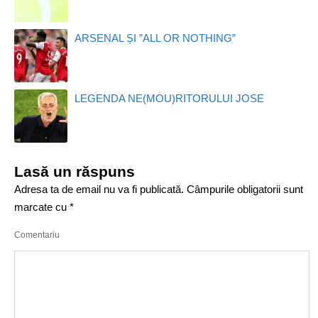
ARSENAL ȘI ”ALL OR NOTHING”
LEGENDA NE(MOU)RITORULUI JOSE
Lasă un răspuns
Adresa ta de email nu va fi publicată.
Câmpurile obligatorii sunt
marcate cu
*
Comentariu