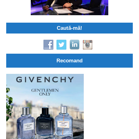
Caută-mă!
Recomand