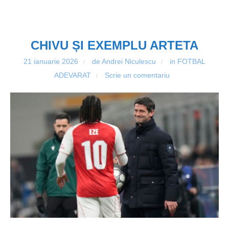
CHIVU ȘI EXEMPLU ARTETA
21 ianuarie 2026
de Andrei Niculescu
in
FOTBAL
/
/
ADEVARAT
Scrie un comentariu
/