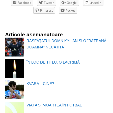
Facebook
Twitter
Google
LinkedIn
Pinterest
Pocket
Articole asemanatoare
RĂSFĂȚATUL DOMN KYLIAN ȘI O ”BĂTRÂNĂ
DOAMNĂ” NECĂJITĂ
ÎN LOC DE TITLU, O LACRIMĂ
KVARA – CINE?
VIAȚA ȘI MOARTEA ÎN FOTBAL