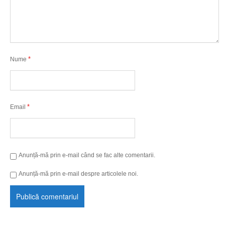
*
Nume
*
Email
Anunță-mă prin e-mail când se fac alte comentarii.
Anunță-mă prin e-mail despre articolele noi.