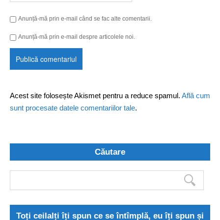
Anunță-mă prin e-mail când se fac alte comentarii.
Anunță-mă prin e-mail despre articolele noi.
Acest site folosește Akismet pentru a reduce spamul.
Află cum
sunt procesate datele comentariilor tale
.
Căutare
Toți ceilalți îți spun ce se întîmplă, eu îți spun și