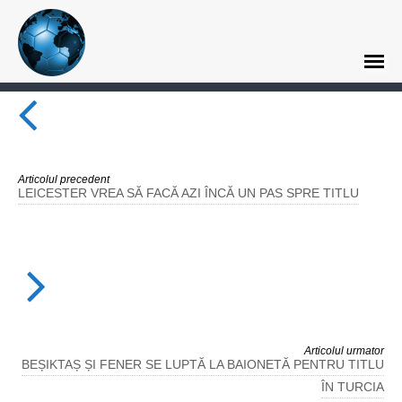
Articolul precedent
LEICESTER VREA SĂ FACĂ AZI ÎNCĂ UN PAS SPRE TITLU
Articolul urmator
BEȘIKTAȘ ȘI FENER SE LUPTĂ LA BAIONETĂ PENTRU TITLU
ÎN TURCIA