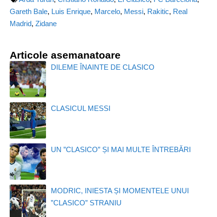
Gareth Bale
,
Luis Enrique
,
Marcelo
,
Messi
,
Rakitic
,
Real
Madrid
,
Zidane
Articole asemanatoare
DILEME ÎNAINTE DE CLASICO
CLASICUL MESSI
UN ”CLASICO” ȘI MAI MULTE ÎNTREBĂRI
MODRIC, INIESTA ȘI MOMENTELE UNUI
”CLASICO” STRANIU